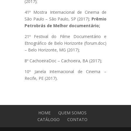
(2017);
41ª Mostra Internacional de Cinema de
São Paulo – São Paulo, SP (2017);
Prêmio
Petrobrás de Melhor documentário;
21º Festival do Filme Documentário e
Etnográfico de Belo Horizonte (forum.doc)
– Belo Horizonte, MG (2017);
8º CachoeiraDoc – Cachoeira, BA (2017);
10º Janela Internacional de Cinema –
Recife, PE (2017).
HOME
QUEM SOMOS
CATÁLOGO
CONTATO