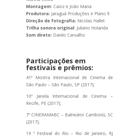
Montagem:
Caioz e João Maria
Produtora:
Jaraguá Produções e Plano 9
Direção de fotografia:
Nicolas Hallet
Trilha sonora original:
Juliano Holanda
Som direto:
Danilo Carvalho
Participações em
festivais e prêmios:
41ª Mostra Internacional de Cinema de
São Paulo – São Paulo, SP (2017);
10º Janela Internacional de Cinema –
Recife, PE (2017);
7º CINERAMABC – Balneário Camboriú, SC
(2017);
19 º Festival do Rio – Rio de Janeiro, RJ