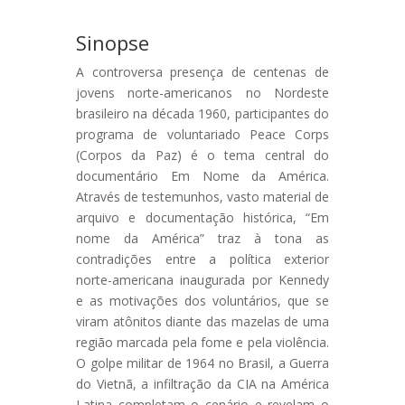
Sinopse
A controversa presença de centenas de
jovens norte-americanos no Nordeste
brasileiro na década 1960, participantes do
programa de voluntariado Peace Corps
(Corpos da Paz) é o tema central do
documentário Em Nome da América.
Através de testemunhos, vasto material de
arquivo e documentação histórica, “Em
nome da América” traz à tona as
contradições entre a política exterior
norte-americana inaugurada por Kennedy
e as motivações dos voluntários, que se
viram atônitos diante das mazelas de uma
região marcada pela fome e pela violência.
O golpe militar de 1964 no Brasil, a Guerra
do Vietnã, a infiltração da CIA na América
Latina completam o cenário e revelam o