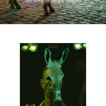
Um filme de Sérgio Oliveira