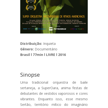
Distribuição:
Inquieta
Gênero:
Documentário
Brasil l 77min l LIVRE l 2016
Sinopse
Uma tradicional orquestra de baile
sertaneja, a SuperOara, anima festas de
debutantes de vestidos vaporosos e cores
vibrantes. Enquanto isso, esse mesmo
Sertão, território mítico do imaginário