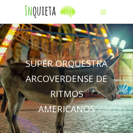
SUPER ORQUESTRA
ARCOVERDENSE DE
RITMOS
AMERICANOS